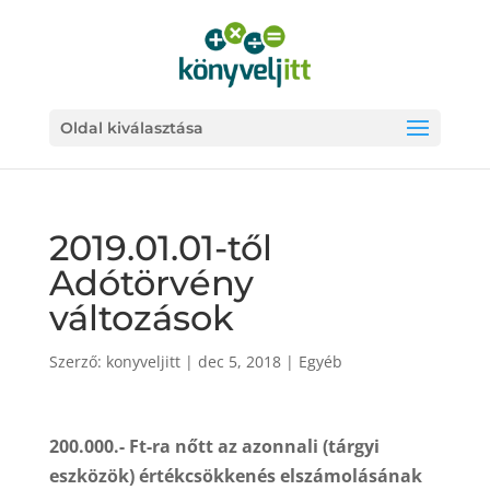
Oldal kiválasztása
2019.01.01-től
Adótörvény
változások
Szerző:
konyveljitt
|
dec 5, 2018
|
Egyéb
200.000.- Ft-ra nőtt az azonnali (tárgyi
eszközök) értékcsökkenés elszámolásának