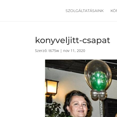
SZOLGÁLTATÁSAINK
KÖ
konyveljitt-csapat
Szerző:
t675w
|
nov 11, 2020