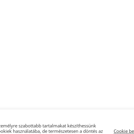
zemélyre szabottabb tartalmakat készíthessünk
cookiek használatába, de természetesen a döntés az
Cookie be