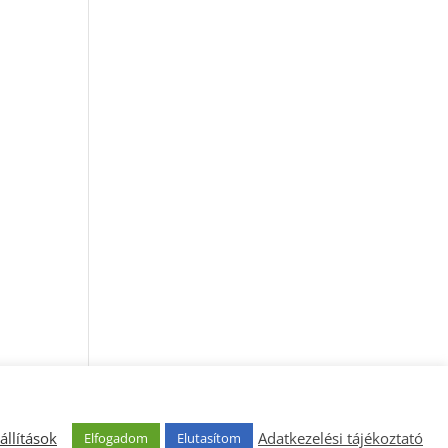
állítások
Adatkezelési tájékoztató
Elfogadom
Elutasítom