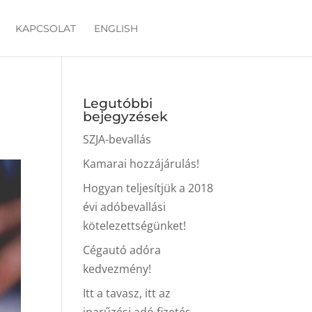
KAPCSOLAT
ENGLISH
Legutóbbi
bejegyzések
SZJA-bevallás
Kamarai hozzájárulás!
Hogyan teljesítjük a 2018
évi adóbevallási
kötelezettségünket!
Cégautó adóra
kedvezmény!
Itt a tavasz, itt az