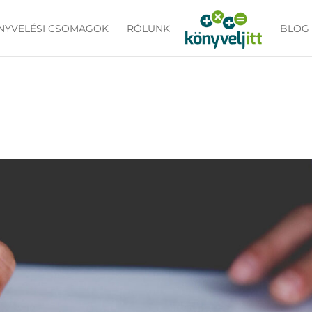
NYVELÉSI CSOMAGOK
RÓLUNK
BLOG