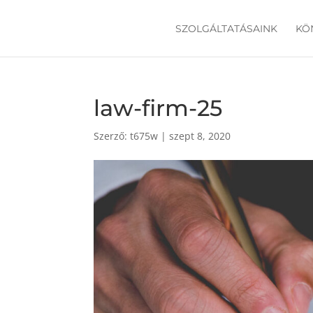
SZOLGÁLTATÁSAINK
KÖ
law-firm-25
Szerző:
t675w
|
szept 8, 2020