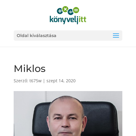
Oldal kiválasztása
Miklos
Szerző:
t675w
|
szept 14, 2020