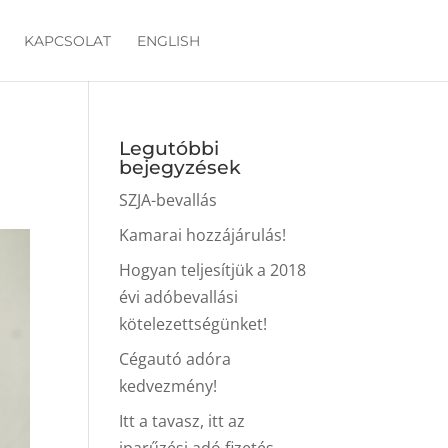
KAPCSOLAT
ENGLISH
Legutóbbi
bejegyzések
SZJA-bevallás
Kamarai hozzájárulás!
Hogyan teljesítjük a 2018
évi adóbevallási
kötelezettségünket!
Cégautó adóra
kedvezmény!
Itt a tavasz, itt az