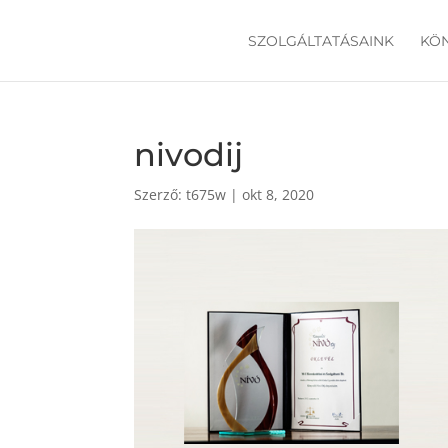
SZOLGÁLTATÁSAINK
KÖ
nivodij
Szerző:
t675w
|
okt 8, 2020