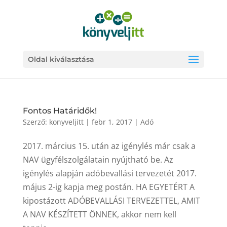
Oldal kiválasztása
Fontos Határidők!
Szerző:
konyveljitt
|
febr 1, 2017
|
Adó
2017. március 15. után az igénylés már csak a
NAV ügyfélszolgálatain nyújtható be. Az
igénylés alapján adóbevallási tervezetét 2017.
május 2-ig kapja meg postán. HA EGYETÉRT A
kipostázott ADÓBEVALLÁSI TERVEZETTEL, AMIT
A NAV KÉSZÍTETT ÖNNEK, akkor nem kell