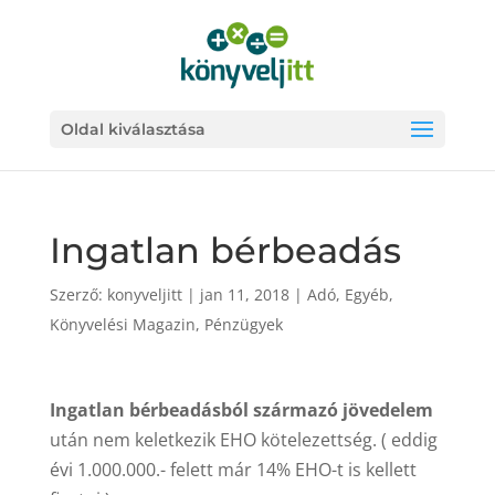
Oldal kiválasztása
Ingatlan bérbeadás
Szerző:
konyveljitt
|
jan 11, 2018
|
Adó
,
Egyéb
,
Könyvelési Magazin
,
Pénzügyek
Ingatlan bérbeadásból származó jövedelem
után nem keletkezik EHO kötelezettség. ( eddig
évi 1.000.000.- felett már 14% EHO-t is kellett