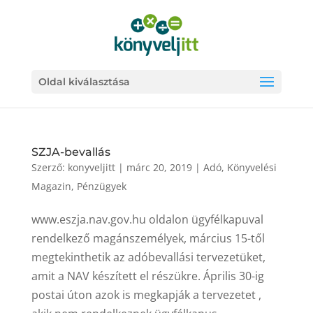
Oldal kiválasztása
SZJA-bevallás
Szerző:
konyveljitt
|
márc 20, 2019
|
Adó
,
Könyvelési
Magazin
,
Pénzügyek
www.eszja.nav.gov.hu oldalon ügyfélkapuval
rendelkező magánszemélyek, március 15-től
megtekinthetik az adóbevallási tervezetüket,
amit a NAV készített el részükre. Április 30-ig
postai úton azok is megkapják a tervezetet ,